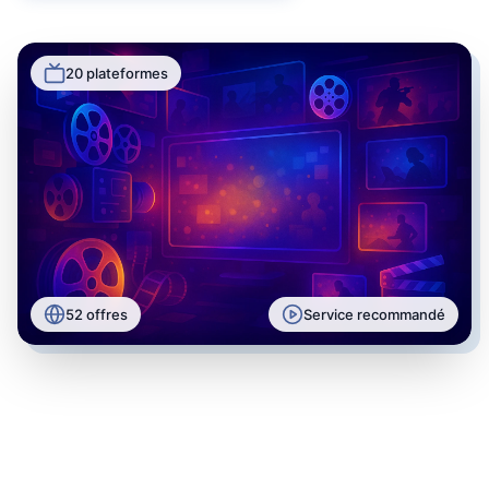
20
plateformes
52
offres
Service recommandé