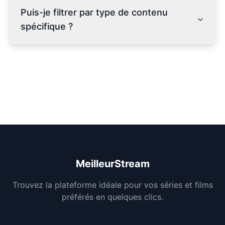
Puis-je filtrer par type de contenu
spécifique ?
MeilleurStream
Trouvez la plateforme idéale pour vos séries et films
préférés en quelques clics.